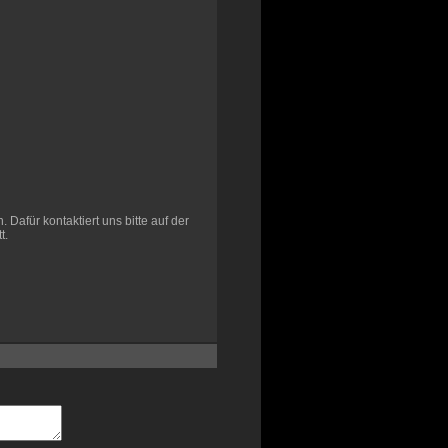
Dafür kontaktiert uns bitte auf der
t.