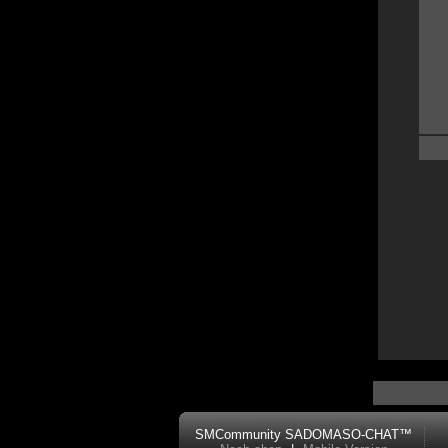
SMCommunity SADOMASO-CHAT™