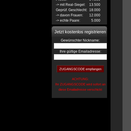
-> mit Real-Siegel:
13.500
Geprüf. Geschlecht:
18.000
-> davon Frauen:
12.000
-> echte Paare:
5.000
Jetzt kostenlos registrieren
:
Gewünschter Nickname
Ihre gültige Emailadresse:
ACHTUNG:
Ihr ZUGANGSCODE wird sofort an
diese Emailadresse verschickt