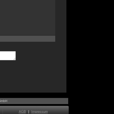
 GmbH
AGB
|
Impressum