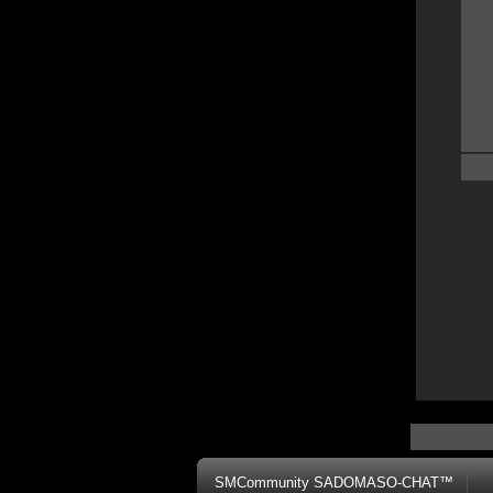
SMCommunity SADOMASO-CHAT™