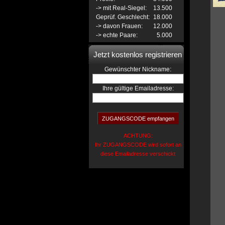
-> mit Real-Siegel:
13.500
Geprüf. Geschlecht:
18.000
-> davon Frauen:
12.000
-> echte Paare:
5.000
Jetzt kostenlos registrieren
:
Gewünschter Nickname
Ihre gültige Emailadresse:
ACHTUNG:
Ihr ZUGANGSCODE wird sofort an
diese Emailadresse verschickt