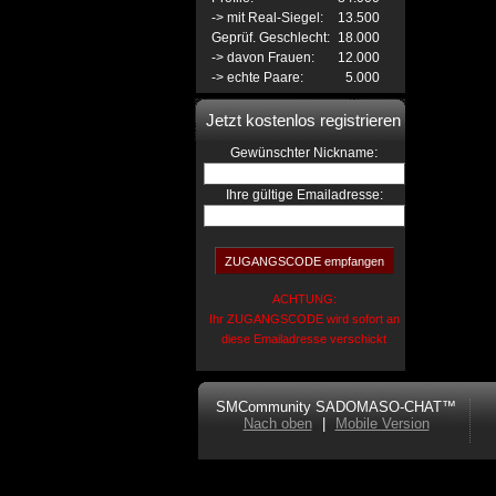
-> mit Real-Siegel:
13.500
Geprüf. Geschlecht:
18.000
-> davon Frauen:
12.000
-> echte Paare:
5.000
Jetzt kostenlos registrieren
:
Gewünschter Nickname
Ihre gültige Emailadresse:
ACHTUNG:
Ihr ZUGANGSCODE wird sofort an
diese Emailadresse verschickt
SMCommunity SADOMASO-CHAT™
Nach oben
|
Mobile Version