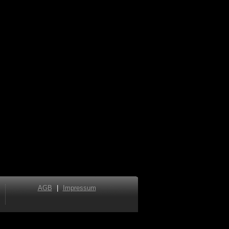
AGB
|
Impressum