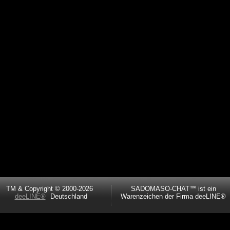
TM & Copyright © 2000-2026
SADOMASO-CHAT™ ist ein
deeLINE®
Deutschland
Warenzeichen der Firma deeLINE®