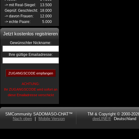
-> mit Real-Siegel:
13.500
Geprüf. Geschlecht:
18.000
-> davon Frauen:
12.000
-> echte Paare:
5.000
Jetzt kostenlos registrieren
:
Gewünschter Nickname
Ihre gültige Emailadresse:
ACHTUNG:
Ihr ZUGANGSCODE wird sofort an
diese Emailadresse verschickt
SMCommunity SADOMASO-CHAT™
TM & Copyright © 2000-202
Nach oben
|
Mobile Version
deeLINE®
Deutschland